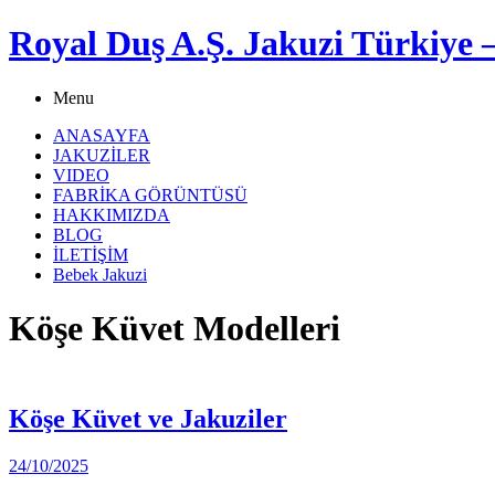
Royal Duş A.Ş. Jakuzi Türkiye 
Menu
ANASAYFA
JAKUZİLER
VIDEO
FABRİKA GÖRÜNTÜSÜ
HAKKIMIZDA
BLOG
İLETİŞİM
Bebek Jakuzi
Köşe Küvet Modelleri
Köşe Küvet ve Jakuziler
24/10/2025