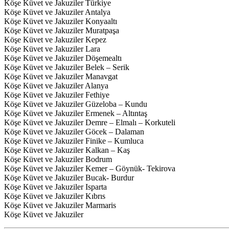
Köşe Küvet ve Jakuziler Türkiye
Köşe Küvet ve Jakuziler Antalya
Köşe Küvet ve Jakuziler Konyaaltı
Köşe Küvet ve Jakuziler Muratpaşa
Köşe Küvet ve Jakuziler Kepez
Köşe Küvet ve Jakuziler Lara
Köşe Küvet ve Jakuziler Döşemealtı
Köşe Küvet ve Jakuziler Belek – Serik
Köşe Küvet ve Jakuziler Manavgat
Köşe Küvet ve Jakuziler Alanya
Köşe Küvet ve Jakuziler Fethiye
Köşe Küvet ve Jakuziler Güzeloba – Kundu
Köşe Küvet ve Jakuziler Ermenek – Altıntaş
Köşe Küvet ve Jakuziler Demre – Elmalı – Korkuteli
Köşe Küvet ve Jakuziler Göcek – Dalaman
Köşe Küvet ve Jakuziler Finike – Kumluca
Köşe Küvet ve Jakuziler Kalkan – Kaş
Köşe Küvet ve Jakuziler Bodrum
Köşe Küvet ve Jakuziler Kemer – Göynük- Tekirova
Köşe Küvet ve Jakuziler Bucak- Burdur
Köşe Küvet ve Jakuziler Isparta
Köşe Küvet ve Jakuziler Kıbrıs
Köşe Küvet ve Jakuziler Marmaris
Köşe Küvet ve Jakuziler