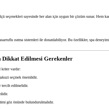
lçü seçenekleri sayesinde her alan için uygun bir çözüm sunar. Hem ka
sarruflu ısıtma sistemleri ile donatılabiliyor. Bu özellikler, spa deneyim
n Dikkat Edilmesi Gerekenler
kriter vardır:
akuzi seçmek önemlidir.
tercih edilmelidir.
lidir.
ketimi göz önünde bulundurulmalıdır.