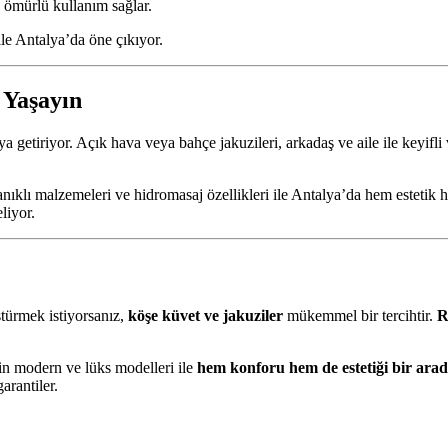
 ömürlü kullanım sağlar.
 ile Antalya’da öne çıkıyor.
 Yaşayın
ya getiriyor. Açık hava veya bahçe jakuzileri, arkadaş ve aile ile keyifl
yanıklı malzemeleri ve hidromasaj özellikleri ile Antalya’da hem esteti
liyor.
ürmek istiyorsanız,
köşe küvet ve jakuziler
mükemmel bir tercihtir.
R
in modern ve lüks modelleri ile
hem konforu hem de estetiği bir arad
arantiler.