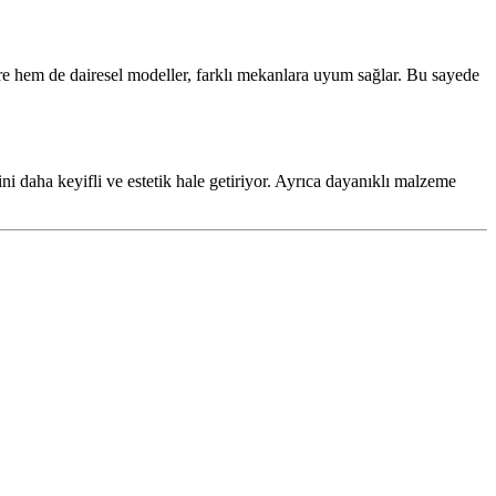
re hem de dairesel modeller, farklı mekanlara uyum sağlar. Bu sayede
ini daha keyifli ve estetik hale getiriyor. Ayrıca dayanıklı malzeme