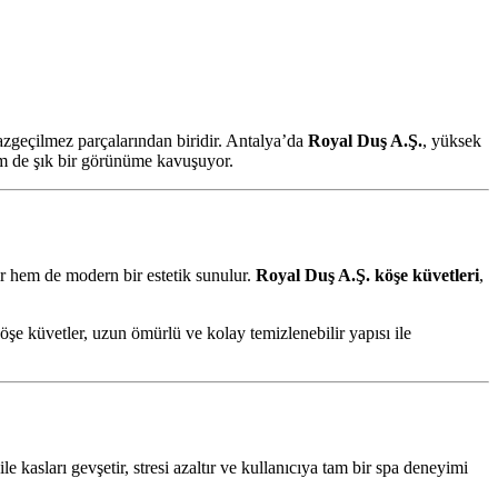
vazgeçilmez parçalarından biridir. Antalya’da
Royal Duş A.Ş.
, yüksek
 de şık bir görünüme kavuşuyor.
nır hem de modern bir estetik sunulur.
Royal Duş A.Ş. köşe küvetleri
,
şe küvetler, uzun ömürlü ve kolay temizlenebilir yapısı ile
ile kasları gevşetir, stresi azaltır ve kullanıcıya tam bir spa deneyimi