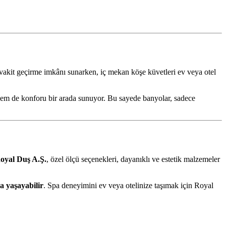
i vakit geçirme imkânı sunarken, iç mekan köşe küvetleri ev veya otel
k hem de konforu bir arada sunuyor. Bu sayede banyolar, sadece
oyal Duş A.Ş.
, özel ölçü seçenekleri, dayanıklı ve estetik malzemeler
a yaşayabilir
. Spa deneyimini ev veya otelinize taşımak için Royal