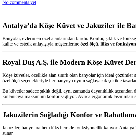
No comments yet
Antalya’da Köşe Küvet ve Jakuziler ile B
Banyolar, evlerin en özel alanlarından biridir. Konfor, şıklık ve fonks
kalite ve estetik anlayışıyla müşterilerine
özel ölçü, lüks ve fonksiyo
Royal Duş A.Ş. ile Modern Köşe Küvet De
Köşe küvetler, özellikle alan sınırlı olan banyolar için ideal çözümle
özel ölçü seçenekleriyle her banyoya uyum sağlayacak şekilde tasarla
Bu küvetler sadece şıklık değil, aynı zamanda dayanıklılık açısından 
kullanıcıya maksimum konfor sağlıyor. Ayrıca ergonomik tasarımları s
Jakuzilerin Sağladığı Konfor ve Rahatlam
Jakuziler, banyolara hem lüks hem de fonksiyonellik katıyor. Antalya
sunar.