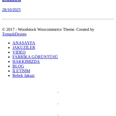
28/10/2025
© 2017 - Woodstock Woocommerce Theme. Created by
TemashDesign
ANASAYFA
JAKUZİLER
VIDEO
FABRİKA GÖRÜNTÜSÜ
HAKKIMIZDA
BLOG
İLETİŞİM
Bebek Jakuzi