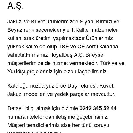
A.Ş.
Jakuzi ve Küvet ürünlerimizde Siyah, Kırmızı ve
Beyaz renk seçenekleriyle 1.Kalite malzemeler
kullanılarak üretimi yapılmaktadır.Ürünlerimiz
yüksek kalite de olup TSE ve CE sertifikalarına
sahiptir.Firmamız RoyalDuş A.Ş. Bireysel
müşterilerimize de hizmet vermektedir. Türkiye ve
Yurtdışı projeleriniz için bize ulaşabilirsiniz.
Kataloğumuzda yüzlerce Duş Teknesi, Küvet,
Jakuzi modelleri ve yedek parçalar mevcuttur.
Detaylı bilgi almak için bizimle
0242 345 52 44
numaralı telefondan iletişime geçebilirsiniz.
Müşteri temsilcilerimiz size her türlü soruyu
yanıtlamak için hazırdır.