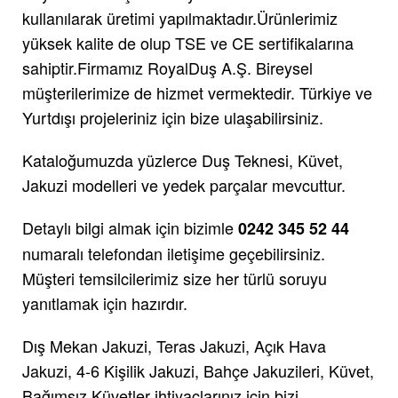
kullanılarak üretimi yapılmaktadır.Ürünlerimiz
yüksek kalite de olup TSE ve CE sertifikalarına
sahiptir.Firmamız RoyalDuş A.Ş. Bireysel
müşterilerimize de hizmet vermektedir. Türkiye ve
Yurtdışı projeleriniz için bize ulaşabilirsiniz.
Kataloğumuzda yüzlerce Duş Teknesi, Küvet,
Jakuzi modelleri ve yedek parçalar mevcuttur.
Detaylı bilgi almak için bizimle
0242 345 52 44
numaralı telefondan iletişime geçebilirsiniz.
Müşteri temsilcilerimiz size her türlü soruyu
yanıtlamak için hazırdır.
Dış Mekan Jakuzi, Teras Jakuzi, Açık Hava
Jakuzi, 4-6 Kişilik Jakuzi, Bahçe Jakuzileri, Küvet,
Bağımsız Küvetler ihtiyaçlarınız için bizi