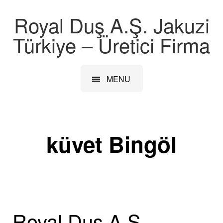
Royal Duş A.Ş. Jakuzi
Türkiye – Üretici Firma
MENU
küvet Bingöl
Royal Duş A.Ş –