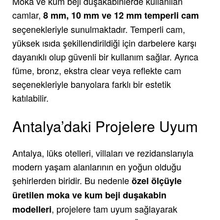
Moka ve kum beji duşakabinlerde kullanılan
camlar,
8 mm, 10 mm ve 12 mm temperli cam
seçenekleriyle sunulmaktadır. Temperli cam,
yüksek ısıda şekillendirildiği için darbelere karşı
dayanıklı olup güvenli bir kullanım sağlar. Ayrıca
füme, bronz, ekstra clear veya reflekte cam
seçenekleriyle banyolara farklı bir estetik
katılabilir.
Antalya’daki Projelere Uyum
Antalya, lüks otelleri, villaları ve rezidanslarıyla
modern yaşam alanlarının en yoğun olduğu
şehirlerden biridir. Bu nedenle
özel ölçüyle
üretilen moka ve kum beji duşakabin
, projelere tam uyum sağlayarak
modelleri