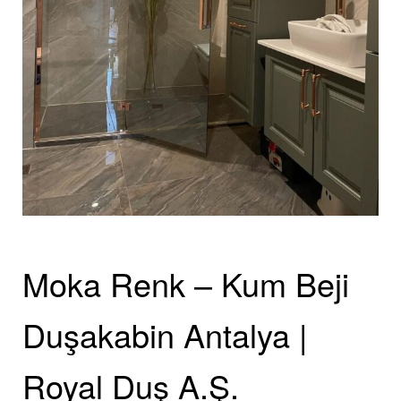
Moka Renk – Kum Beji
Duşakabin Antalya |
Royal Duş A.Ş.