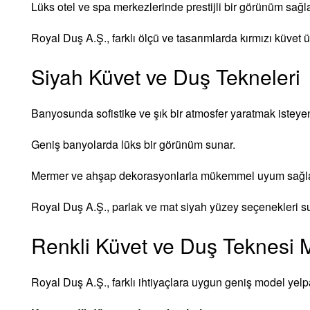
Lüks otel ve spa merkezlerinde prestijli bir görünüm sağla
Royal Duş A.Ş., farklı ölçü ve tasarımlarda kırmızı küvet ü
Siyah Küvet ve Duş Tekneleri
Banyosunda sofistike ve şık bir atmosfer yaratmak isteyen
Geniş banyolarda lüks bir görünüm sunar.
Mermer ve ahşap dekorasyonlarla mükemmel uyum sağla
Royal Duş A.Ş., parlak ve mat siyah yüzey seçenekleri s
Renkli Küvet ve Duş Teknesi M
Royal Duş A.Ş., farklı ihtiyaçlara uygun geniş model yelp