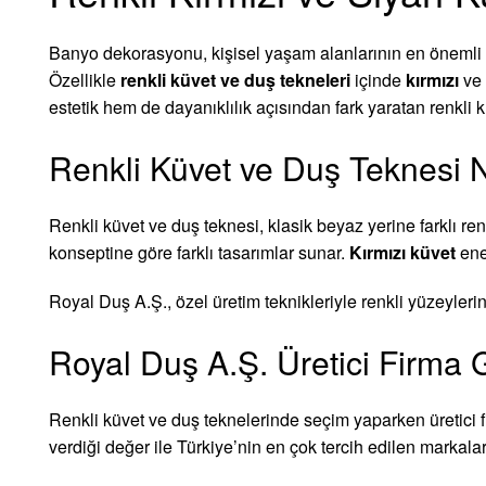
Banyo dekorasyonu, kişisel yaşam alanlarının en önemli de
Özellikle
renkli küvet ve duş tekneleri
içinde
kırmızı
ve
estetik hem de dayanıklılık açısından fark yaratan renkli 
Renkli Küvet ve Duş Teknesi 
Renkli küvet ve duş teknesi, klasik beyaz yerine farklı ren
konseptine göre farklı tasarımlar sunar.
Kırmızı küvet
ener
Royal Duş A.Ş., özel üretim teknikleriyle renkli yüzeyleri
Royal Duş A.Ş. Üretici Firma
Renkli küvet ve duş teknelerinde seçim yaparken üretici f
verdiği değer ile Türkiye’nin en çok tercih edilen markalar