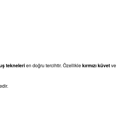
uş tekneleri
en doğru tercihtir. Özellikle
kırmızı küvet
ve
edir.