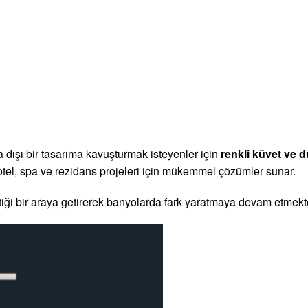
dışı bir tasarıma kavuşturmak isteyenler için
renkli küvet ve d
otel, spa ve rezidans projeleri için mükemmel çözümler sunar.
tetiği bir araya getirerek banyolarda fark yaratmaya devam etmekt