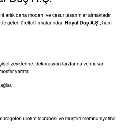
ni artık daha modern ve cesur tasarımlar almaktadır.
nde gelen üretici firmalarından
Royal Duş A.Ş.
, hem
 kişisel zevklerine, dekorasyon tarzlarına ve mekan
osfer yaratır.
ağlar.
ır süregelen üretim tecrübesi ve müşteri memnuniyetine