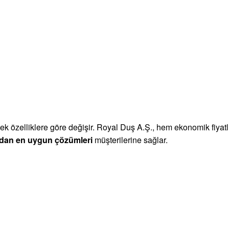
ve ek özelliklere göre değişir. Royal Duş A.Ş., hem ekonomik fiy
ndan en uygun çözümleri
müşterilerine sağlar.