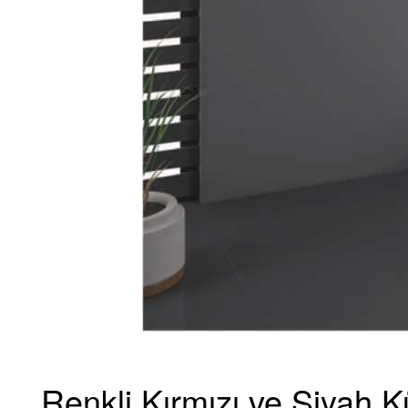
Renkli Kırmızı ve Siyah 