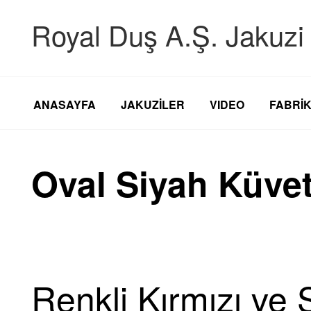
Royal Duş A.Ş. Jakuzi 
ANASAYFA
JAKUZİLER
VIDEO
FABRİ
Oval Siyah Küve
Renkli Kırmızı ve