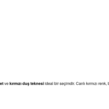
i
et
ve
kırmızı duş teknesi
ideal bir seçimdir. Canlı kırmızı ren