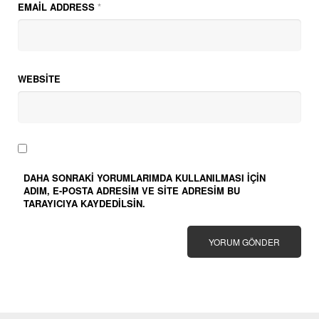
EMAIL ADDRESS
*
WEBSITE
DAHA SONRAKI YORUMLARIMDA KULLANILMASI IÇIN
ADIM, E-POSTA ADRESIM VE SITE ADRESIM BU
TARAYICIYA KAYDEDILSIN.